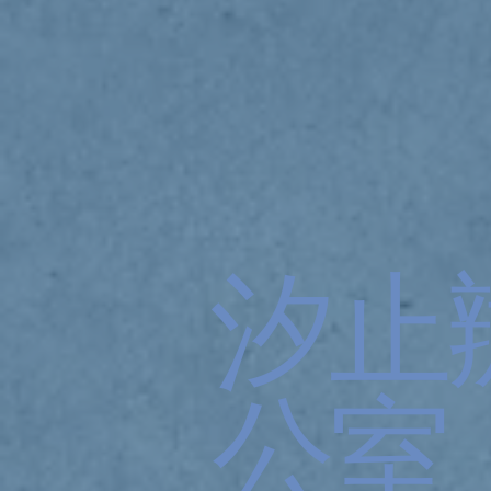
汐止
公室