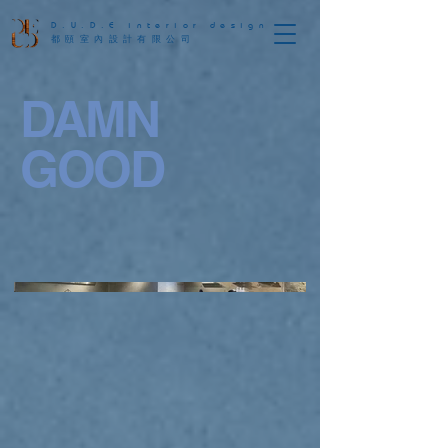
D.U.D.E interior design
都頤室內設計有限公司
DAMN
GOOD