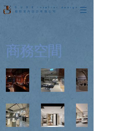
D.U.D.E interior design
都頤室內設計有限公司
商務空間